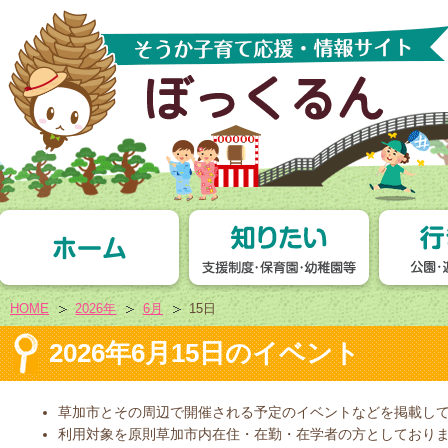
HOME
2026年
6月
15日
2026年6月15日のイベント
草加市とその周辺で開催される予定のイベントなどを掲載し
利用対象を原則草加市内在住・在勤・在学者の方としており