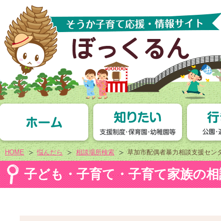
HOME
悩んだら
相談場所検索
草加市配偶者暴力相談支援セン
子ども・子育て・子育て家族の相