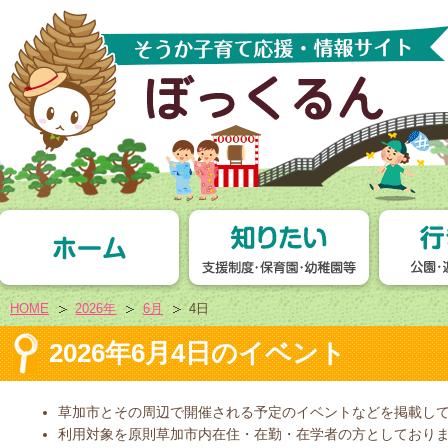
HOME
2026年
6月
4日
2026年6月4日のイベント
草加市とその周辺で開催される予定のイベントなどを掲載し
利用対象を原則草加市内在住・在勤・在学者の方としており