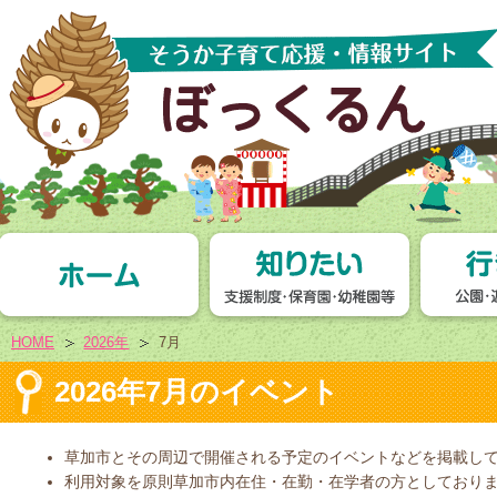
HOME
2026年
7月
2026年7月のイベント
草加市とその周辺で開催される予定のイベントなどを掲載し
利用対象を原則草加市内在住・在勤・在学者の方としており