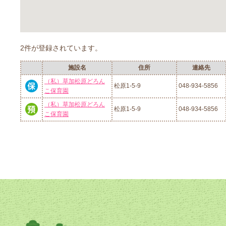
2件が登録されています。
施設名
住所
連絡先
（私）草加松原どろん
松原1-5-9
048-934-5856
こ保育園
（私）草加松原どろん
松原1-5-9
048-934-5856
こ保育園