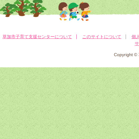
草加市子育て支援センターについて
このサイトについて
個
サ
Copyrig