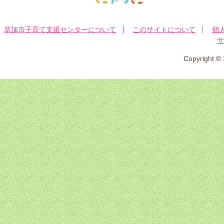
草加市子育て支援センターについて
このサイトについて
個
サ
Copyrig