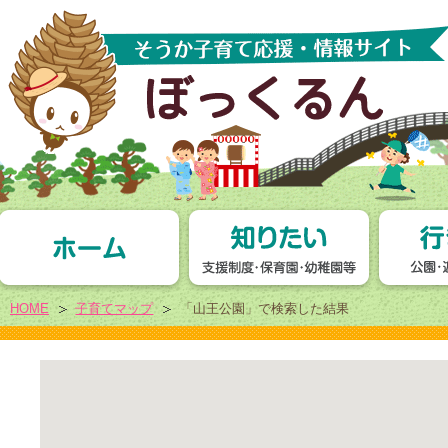
HOME
子育てマップ
「山王公園」で検索した結果