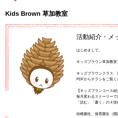
Kids Brown 草加教室
活動紹介・メ
はじめまして。
キッズブラウン草加教室
キッズブラウンクラス 
PDFからチラシをご覧く
【キッズブランコース紹
毎月変わるストーリーで
「読む」「書く」の４技
幼稚園生、保育園生（開