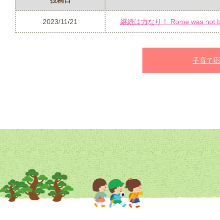
投稿日
2023/11/21
継続は力なり！ Rome was not built
子育て応