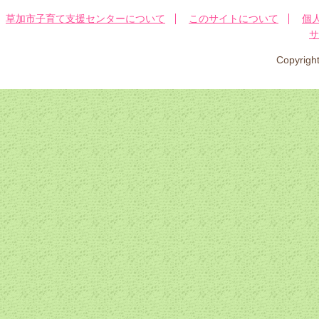
草加市子育て支援センターについて
このサイトについて
個
サ
Copyri