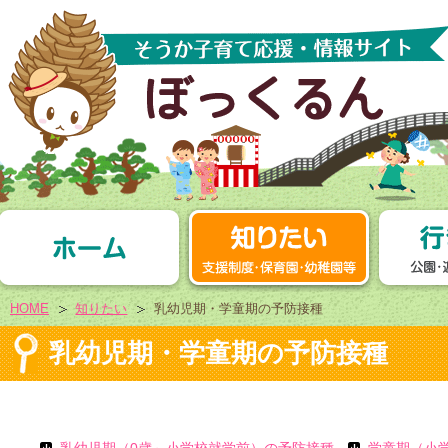
HOME
知りたい
乳幼児期・学童期の予防接種
乳幼児期・学童期の予防接種