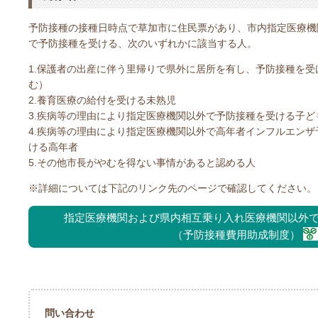
予防接種の接種日時点で草加市に住民票があり、市内指定医療機
で予防接種を受ける、次のいずれかに該当する人。
1.保護者の出産に伴う里帰りで県外に居所を有し、予防接種を
む）
2.養育医療の給付を受ける未熟児
3.疾病等の理由により指定医療機関以外で予防接種を受ける子ど
4.疾病等の理由により指定医療機関以外で高年者インフルエン
ける高年者
5.その他市長がやむを得ない事情があると認める人
※詳細については下記のリンク先のページで確認してください。
指定医療機関および県内相互乗り入れ医療機関以外
（予防接種費用助成制度）
問い合わせ