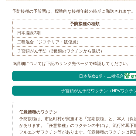
予防接種の予診票は、標準的な接種年齢の時期に郵送されます。
予防接種の種類
日本脳炎2期
二種混合（ジフテリア・破傷風）
子宮頸がん予防（3種類のワクチンから選択）
※詳細については下記のリンク先ページで確認してください。
日本脳炎2期・二種混合
子宮頸がん予防ワクチン（HPVワクチ
任意接種のワクチン
予防接種は、市区町村が実施する「定期接種」と、本人（保
があります。「任意接種」のワクチンの中には、流行性耳下
フルエンザワクチン等があります。任意接種のワクチンは原